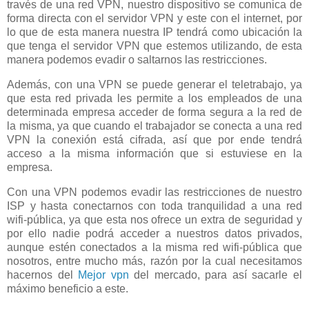
través de una red VPN, nuestro dispositivo se comunica de
forma directa con el servidor VPN y este con el internet, por
lo que de esta manera nuestra IP tendrá como ubicación la
que tenga el servidor VPN que estemos utilizando, de esta
manera podemos evadir o saltarnos las restricciones.
Además, con una VPN se puede generar el teletrabajo, ya
que esta red privada les permite a los empleados de una
determinada empresa acceder de forma segura a la red de
la misma, ya que cuando el trabajador se conecta a una red
VPN la conexión está cifrada, así que por ende tendrá
acceso a la misma información que si estuviese en la
empresa.
Con una VPN podemos evadir las restricciones de nuestro
ISP y hasta conectarnos con toda tranquilidad a una red
wifi-pública, ya que esta nos ofrece un extra de seguridad y
por ello nadie podrá acceder a nuestros datos privados,
aunque estén conectados a la misma red wifi-pública que
nosotros, entre mucho más, razón por la cual necesitamos
hacernos del
Mejor vpn
del mercado, para así sacarle el
máximo beneficio a este.