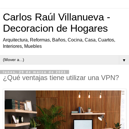
Carlos Raúl Villanueva -
Decoracion de Hogares
Arquitectura, Reformas, Baños, Cocina, Casa, Cuartos,
Interiores, Muebles
▼
lunes, 29 de marzo de 2021
¿Qué ventajas tiene utilizar una VPN?