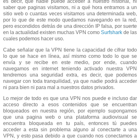
es decir, que nadie puede acceder a nuestro historial, ni
saber que paginas visitamos, ni a qué hora entramos a un
sitio web o cuantas veces visitamos una determinada web,
por lo que de este modo quedamos navegando en la red,
pero escondidos detrás de una dirección IP falsa, por suerte
en la actualidad existen muchas VPN como
Surfshark
de las
cuales podemos hacer uso.
Cabe señalar que la VPN tiene la capacidad de cifrar todo
lo que se hace en línea, así mismo como todo lo que se
envía y se recibe en este medio, por ende, cuando
navegamos en internet teniendo activado nuestra VPN
tendremos una seguridad extra, es decir, que podemos
navegar con toda tranquilidad, ya que nadie podrá acceder
ni para bien ni para mal a nuestros datos privados.
Lo mejor de todo es que una VPN nos puede e incluso dar
acceso directo a esos contenidos que se encuentran
bloqueados en nuestra región, por ejemplo supongamos
que una pagina web o una plataforma audiovisual se
encuentra bloqueada en tu país, entonces tú puedes
acceder a esta sin problema alguno al conectarte a una
VPN, y esto pasa debido a que cuando nos conectamos a