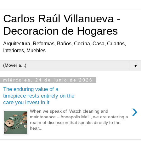
Carlos Raúl Villanueva -
Decoracion de Hogares
Arquitectura, Reformas, Baños, Cocina, Casa, Cuartos,
Interiores, Muebles
▼
miércoles, 24 de junio de 2026
The enduring value of a
timepiece rests entirely on the
care you invest in it
›
When we speak of Watch cleaning and
maintenance – Annapolis Mall , we are entering a
realm of discussion that speaks directly to the
hear...