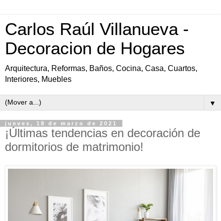
Carlos Raúl Villanueva -
Decoracion de Hogares
Arquitectura, Reformas, Baños, Cocina, Casa, Cuartos,
Interiores, Muebles
▼
jueves, 18 de marzo de 2021
¡Últimas tendencias en decoración de
dormitorios de matrimonio!