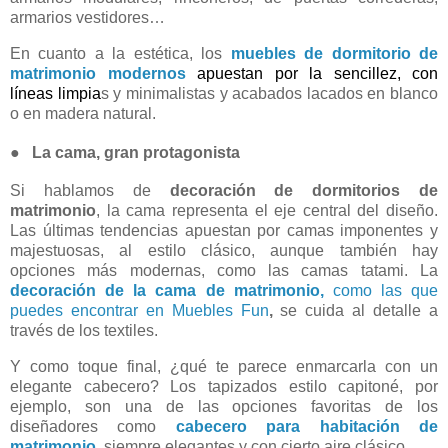
armarios vestidores…
En cuanto a la estética, los
muebles de dormitorio de
matrimonio modernos
apuestan por la sencillez,
con
líneas limpia
s y minimalistas y acabados lacados en blanco
o en madera natural.
●
La cama, gran protagonista
Si hablamos de
d
ecoración de dormitorios de
matrimonio
, la cama representa el eje central del diseño.
Las últimas tendencias apuestan por camas imponentes y
majestuosas, al estilo clásico, aunque también hay
opciones más modernas, como las camas tatami. La
decoración de la cama de matrimonio,
como las que
puedes encontrar en Muebles Fun
,
se cuida al detalle a
través de los textiles.
Y como toque final, ¿qué te parece enmarcarla con un
elegante cabecero? Los tapizados estilo capitoné, por
ejemplo, son una de las opciones favoritas de los
diseñadores como
cabecero para habitación de
matrimonio
, siempre elegantes y con cierto aire clásico.