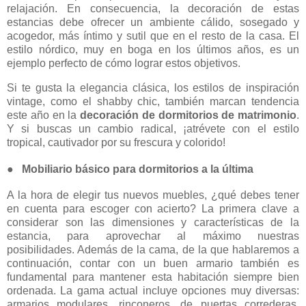
relajación. En consecuencia, la decoración de estas
estancias debe ofrecer un ambiente cálido, sosegado y
acogedor, más íntimo y sutil que en el resto de la casa. El
estilo nórdico, muy en boga en los últimos años, es un
ejemplo perfecto de cómo lograr estos objetivos.
Si te gusta la elegancia clásica, los estilos de inspiración
vintage, como el shabby chic, también marcan tendencia
este año en la
decoración de dormitorios de matrimonio
.
Y si buscas un cambio radical, ¡atrévete con el estilo
tropical, cautivador por su frescura y colorido!
●
Mobiliario básico para dormitorios a la última
A la hora de elegir tus nuevos muebles, ¿qué debes tener
en cuenta para escoger con acierto? La primera clave a
considerar son las dimensiones y características de la
estancia, para aprovechar al máximo nuestras
posibilidades. Además de la cama, de la que hablaremos a
continuación, contar con un buen armario también es
fundamental para mantener esta habitación siempre bien
ordenada. La gama actual incluye opciones muy diversas:
armarios modulares, rinconeros, de puertas correderas,