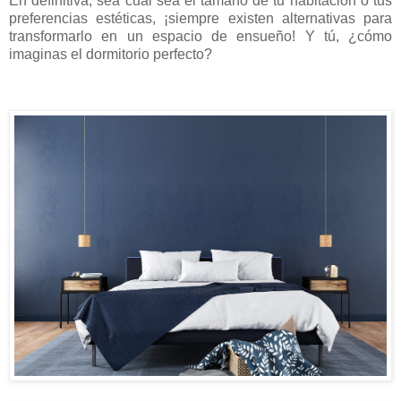
En definitiva, sea cual sea el tamaño de tu habitación o tus
preferencias estéticas, ¡siempre existen alternativas para
transformarlo en un espacio de ensueño! Y tú, ¿cómo
imaginas el dormitorio perfecto?