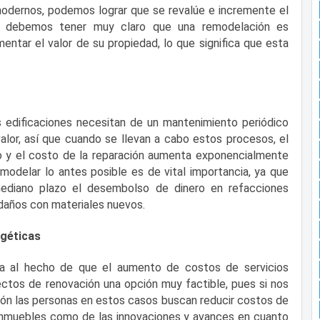
odernos, podemos lograr que se revalúe e incremente el
ue debemos tener muy claro que una remodelación es
ntar el valor de su propiedad, lo que significa que esta
 edificaciones necesitan de un mantenimiento periódico
alor, así que cuando se llevan a cabo estos procesos, el
o y el costo de la reparación aumenta exponencialmente
modelar lo antes posible es de vital importancia, ya que
ediano plazo el desembolso de dinero en refacciones
 daños con materiales nuevos.
rgéticas
a al hecho de que el aumento de costos de servicios
ectos de renovación una opción muy factible, pues si nos
ión las personas en estos casos buscan reducir costos de
s inmuebles como de las innovaciones y avances en cuanto