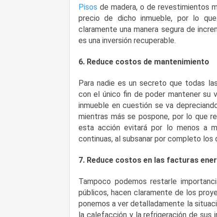
Pisos
de madera, o de revestimientos m
precio de dicho inmueble, por lo q
claramente una manera segura de increme
es una inversión recuperable.
6. Reduce costos de mantenimiento
Para nadie es un secreto que todas las
con el único fin de poder mantener su v
inmueble en cuestión se va depreciand
mientras más se pospone, por lo que re
esta acción evitará por lo menos a m
continuas, al subsanar por completo los
7. Reduce costos en las facturas ene
Tampoco podemos restarle importanci
públicos, hacen claramente de los proy
ponemos a ver detalladamente la situac
la calefacción y la refrigeración de su