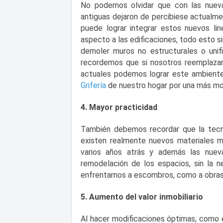
No podemos olvidar que con las nueva
antiguas dejaron de percibiese actualm
puede lograr integrar estos nuevos l
aspecto a las edificaciones, todo esto s
demoler muros no estructurales o unifi
recordemos que si nosotros reemplaza
actuales podemos lograr este ambiente
Grifería
de
nuestro hogar por una más mod
4. Mayor practicidad
También debemos recordar que la tecno
existen realmente nuevos materiales m
varios años atrás y además las nueva
remodelación de los espacios, sin la
enfrentarnos a escombros, como a obras 
5. Aumento del valor inmobiliario
Al hacer modificaciones óptimas, como 