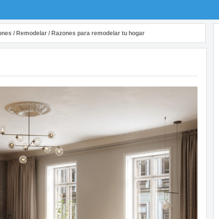
ones
/
Remodelar
/
Razones para remodelar tu hogar