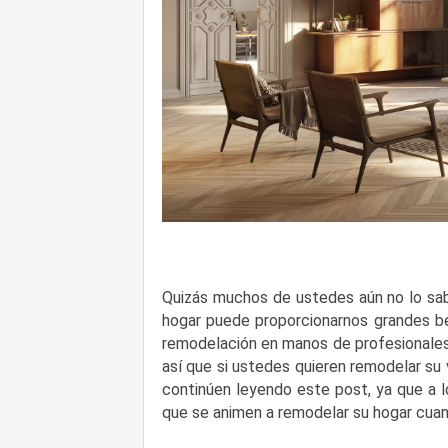
Quizás muchos de ustedes aún no lo sab
hogar puede proporcionarnos grandes be
remodelación en manos de profesionales r
así que si ustedes quieren remodelar su 
continúen leyendo este post, ya que a 
que se animen a remodelar su hogar cuan