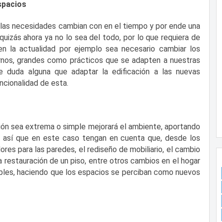
spacios
las necesidades cambian con en el tiempo y por ende una
, quizás ahora ya no lo sea del todo, por lo que requiera de
n la actualidad por ejemplo sea necesario cambiar los
nos, grandes como prácticos que se adapten a nuestras
e duda alguna que adaptar la edificación a las nuevas
ncionalidad de esta.
ón sea extrema o simple mejorará el ambiente, aportando
 así que en este caso tengan en cuenta que, desde los
es para las paredes, el rediseño de mobiliario, el cambio
 la restauración de un piso, entre otros cambios en el hogar
les, haciendo que los espacios se perciban como nuevos