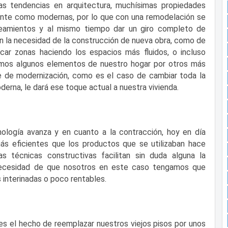
s tendencias en arquitectura, muchísimas propiedades
ente como modernas, por lo que con una remodelación se
ineamientos y al mismo tiempo dar un giro completo de
in la necesidad de la construcción de nueva obra, como de
car zonas haciendo los espacios más fluidos, o incluso
mos algunos elementos de nuestro hogar por otros más
 de modernización, como es el caso de cambiar toda la
erna, le dará ese toque actual a nuestra vivienda.
logía avanza y en cuanto a la contracción, hoy en día
ás eficientes que los productos que se utilizaban hace
s técnicas constructivas facilitan sin duda alguna la
 necesidad de que nosotros en este caso tengamos que
interinadas o poco rentables.
es el hecho de reemplazar nuestros viejos pisos por unos