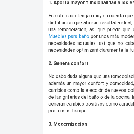
1. Aporta mayor funcionalidad a los e
En este caso tengan muy en cuenta que 
distribución que al inicio resultaba ideal
una remodelación, así que puede que e
Muebles para baño
por unos más moder
necesidades actuales. así que no cab
necesidades optimizará claramente la fu
2. Genera confort
No cabe duda alguna que una remodelaci
además un mayor confort y comodidad,
cambios como la elección de nuevos color
de las griferías del baño o de la cocina,
generan cambios positivos como agradab
por mucho tiempo.
3. Modernización