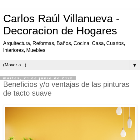
Carlos Raúl Villanueva -
Decoracion de Hogares
Arquitectura, Reformas, Baños, Cocina, Casa, Cuartos,
Interiores, Muebles
▼
martes, 23 de junio de 2020
Beneficios y/o ventajas de las pinturas
de tacto suave