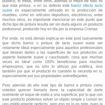
plástico, el metal, entre otros, además lo mejor de todo es
que esta pintura
o en su defecto este
barniz efecto tacto
suave
es especialmente utilizado en la producción de
muebles, como en artículos deportivos, electrónicos, entre
muchos otros, es importante mencionar en este punto que
dicho tipo de pintura resulta ser sin duda alguno un producto
profesional, producido hoy en día por la empresa Cromas
Por ende, no está demás explicar en este post nuevamente
que dicho barniz o pintura de tacto suave suele ser
netamente ideal especialmente para aquellos profesionales
que desean darles a las superficies de sus productos un
aspecto bastante suave y cauchutado, cosa que muchas
veces es ideal como 100% beneficioso para muchos
empresarios, que no sólo lo utilizan por estética, sino
también por que el producto es cuestión lo necesita en sí,
especialmente por sus propiedades antirreflejantes.
Pero además de ello este tipo de barniz o pintura como
ustedes quieran llamarlo tiene la capacidad de darle
realmente un toque de estilo a una superficie, por lo que con
este producto podemos volver un objeto simple y común en
uno estéticamente perfecto, pero eso no lo es todo, pues la