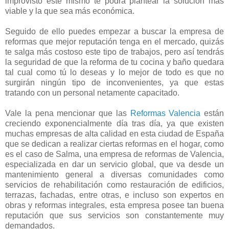
improvisto este mismo te podrá plantear la solución más
viable y la que sea más económica.
Seguido de ello puedes empezar a buscar la empresa de
reformas que mejor reputación tenga en el mercado, quizás
te salga más costoso este tipo de trabajos, pero así tendrás
la seguridad de que la reforma de tu cocina y baño quedara
tal cual como tú lo deseas y lo mejor de todo es que no
surgirán ningún tipo de inconvenientes, ya que estas
tratando con un personal netamente capacitado.
Vale la pena mencionar que las
Reformas Valencia
están
creciendo exponencialmente día tras día, ya que existen
muchas empresas de alta calidad en esta ciudad de España
que se dedican a realizar ciertas reformas en el hogar, como
es el caso de Salma, una empresa de reformas de Valencia,
especializada en dar un servicio global, que va desde un
mantenimiento general a diversas comunidades como
servicios de rehabilitación como restauración de edificios,
terrazas, fachadas, entre otras, e incluso son expertos en
obras y reformas integrales, esta empresa posee tan buena
reputación que sus servicios son constantemente muy
demandados.