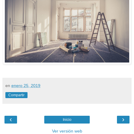
en
enero 25, 2019
Compartir
‹
›
Inicio
Ver versión web