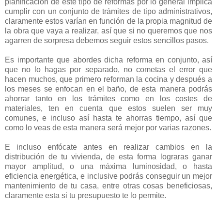
planificación de este tipo de reformas por lo general implica
cumplir con un conjunto de trámites de tipo administrativos,
claramente estos varían en función de la propia magnitud de
la obra que vaya a realizar, así que si no queremos que nos
agarren de sorpresa debemos seguir estos sencillos pasos.
Es importante que abordes dicha reforma en conjunto, así
que no lo hagas por separado, no cometas el error que
hacen muchos, que primero reforman la cocina y después a
los meses se enfocan en el baño, de esta manera podrás
ahorrar tanto en los trámites como en los costes de
materiales, ten en cuenta que estos suelen ser muy
comunes, e incluso así hasta te ahorras tiempo, así que
como lo veas de esta manera será mejor por varias razones.
E incluso enfócate antes en realizar cambios en la
distribución de tu vivienda, de esta forma lograras ganar
mayor amplitud, o una máxima luminosidad, o hasta
eficiencia energética, e inclusive podrás conseguir un mejor
mantenimiento de tu casa, entre otras cosas beneficiosas,
claramente esta si tu presupuesto te lo permite.