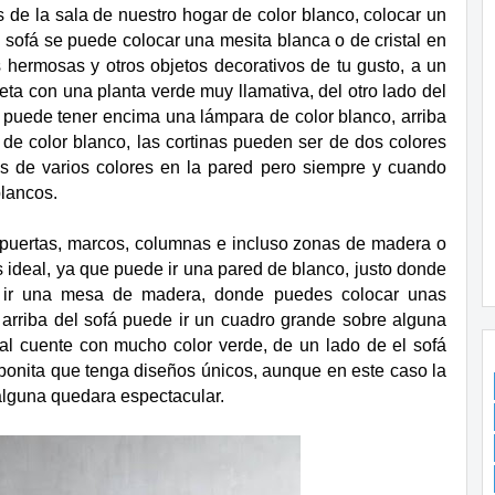
 de la sala de nuestro hogar de color blanco, colocar un
el sofá se puede colocar una mesita blanca o de cristal en
s hermosas y otros objetos decorativos de tu gusto, a un
ta con una planta verde muy llamativa, del otro lado del
l puede tener encima una lámpara de color blanco, arriba
 de color blanco, las cortinas pueden ser de dos colores
s de varios colores en la pared pero siempre y cuando
lancos.
o puertas, marcos, columnas e incluso zonas de madera o
 ideal, ya que puede ir una pared de blanco, justo donde
de ir una mesa de madera, donde puedes colocar unas
arriba del sofá puede ir un cuadro grande sobre alguna
ual cuente con mucho color verde, de un lado de el sofá
bonita que tenga diseños únicos, aunque en este caso la
lguna quedara espectacular.