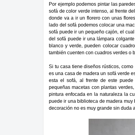
Por ejemplo podemos pintar las paredes
sofá de color verde intenso, al frente d
donde va a ir un florero con unas flore
lado del sofá podemos colocar una mace
sofá puede ir un pequeño cajón, el cua
del sofá puede ir una lámpara colgante
blanco y verde, pueden colocar cuadro
también cuenten con cuadros verdes o b
Si tu casa tiene diseños rústicos, com
es una casa de madera un sofá verde es
esta el sofá, al frente de este pue
pequeñas macetas con plantas verdes, 
pintura enfocada en la naturaleza la c
puede ir una biblioteca de madera muy 
decoración no es muy grande sin duda a