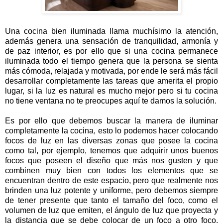
Una cocina bien iluminada llama muchísimo la atención,
además genera una sensación de tranquilidad, armonía y
de paz interior, es por ello que si una cocina permanece
iluminada todo el tiempo genera que la persona se sienta
más cómoda, relajada y motivada, por ende le será más fácil
desarrollar completamente las tareas que amerita el propio
lugar, si la luz es natural es mucho mejor pero si tu cocina
no tiene ventana no te preocupes aquí te damos la solución.
Es por ello que debemos buscar la manera de iluminar
completamente la cocina, esto lo podemos hacer colocando
focos de luz en las diversas zonas que posee la cocina
como tal, por ejemplo, tenemos que adquirir unos buenos
focos que poseen el diseño que más nos gusten y que
combinen muy bien con todos los elementos que se
encuentran dentro de este espacio, pero que realmente nos
brinden una luz potente y uniforme, pero debemos siempre
de tener presente que tanto el tamaño del foco, como el
volumen de luz que emiten, el ángulo de luz que proyecta y
la distancia que se debe colocar de un foco a otro foco,