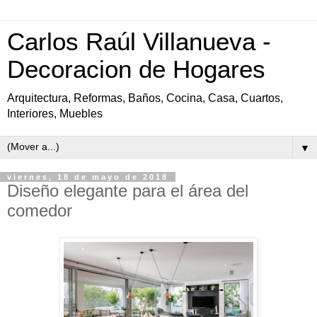
Carlos Raúl Villanueva -
Decoracion de Hogares
Arquitectura, Reformas, Baños, Cocina, Casa, Cuartos,
Interiores, Muebles
▼
viernes, 18 de mayo de 2018
Diseño elegante para el área del
comedor