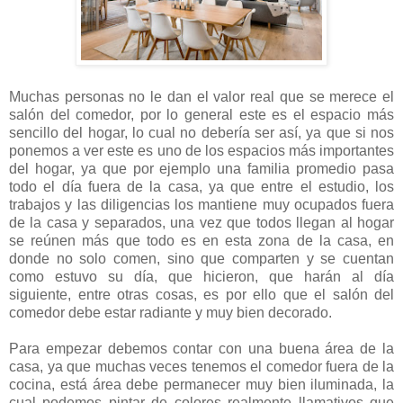
Muchas personas no le dan el valor real que se merece el
salón del comedor, por lo general este es el espacio más
sencillo del hogar, lo cual no debería ser así, ya que si nos
ponemos a ver este es uno de los espacios más importantes
del hogar, ya que por ejemplo una familia promedio pasa
todo el día fuera de la casa, ya que entre el estudio, los
trabajos y las diligencias los mantiene muy ocupados fuera
de la casa y separados, una vez que todos llegan al hogar
se reúnen más que todo es en esta zona de la casa, en
donde no solo comen, sino que comparten y se cuentan
como estuvo su día, que hicieron, que harán al día
siguiente, entre otras cosas, es por ello que el salón del
comedor debe estar radiante y muy bien decorado.
Para empezar debemos contar con una buena área de la
casa, ya que muchas veces tenemos el comedor fuera de la
cocina, está área debe permanecer muy bien iluminada, la
cual podemos pintar de colores realmente llamativos que